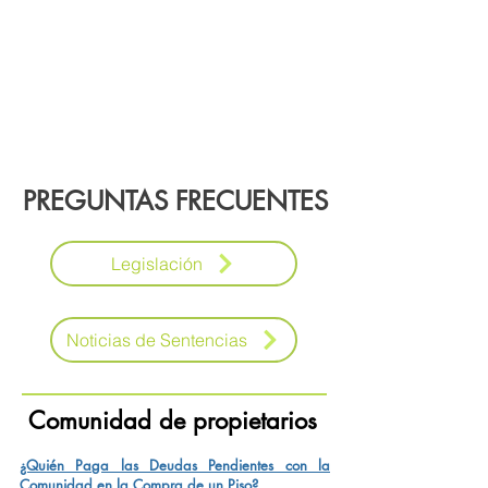
PREGUNTAS FRECUENTES
Legislación
Noticias de Sentencias
Comunidad de propietarios
¿Quién Paga las Deudas Pendientes con la
Comunidad en la Compra de un Piso?