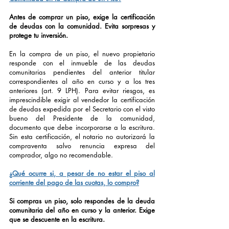
Antes de comprar un piso, exige la certificación
de deudas con la comunidad. Evita sorpresas y
protege tu inversión.
En la compra de un piso, el nuevo propietario
responde con el inmueble de las deudas
comunitarias pendientes del anterior titular
correspondientes al año en curso y a los tres
anteriores (art. 9 LPH). Para evitar riesgos, es
imprescindible exigir al vendedor la certificación
de deudas expedida por el Secretario con el visto
bueno del Presidente de la comunidad,
documento que debe incorporarse a la escritura.
Sin esta certificación, el notario no autorizará la
compraventa salvo renuncia expresa del
comprador, algo no recomendable.
¿Qué ocurre si, a pesar de no estar el piso al
corriente del pago de las cuotas, lo compro?
Si compras un piso, solo respondes de la deuda
comunitaria del año en curso y la anterior. Exige
que se descuente en la escritura.